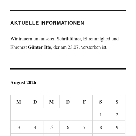
AKTUELLE INFORMATIONEN
Wir trauern um unseren Schriftführer, Ehrenmitglied und
Günter Itte
Ehrenrat
, der am 23.07. verstorben ist.
August 2026
M
D
M
D
F
S
S
1
2
3
4
5
6
7
8
9