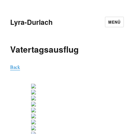
Lyra-Durlach
MENÜ
Vatertagsausflug
Back