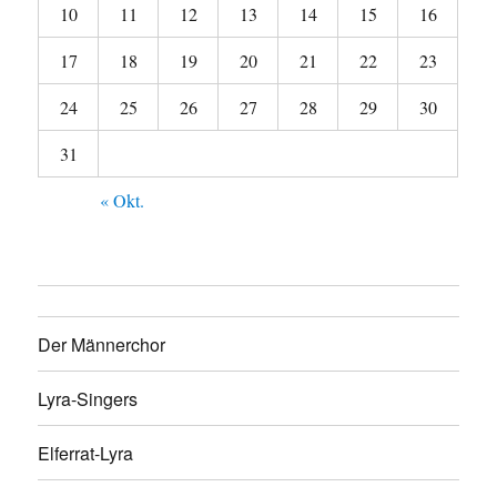
10
11
12
13
14
15
16
17
18
19
20
21
22
23
24
25
26
27
28
29
30
31
« Okt.
Der Männerchor
Lyra-Singers
Elferrat-Lyra